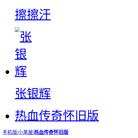
擦擦汗
张银辉
热血传奇怀旧版
手机版
|
小黑屋
|
热血传奇怀旧版