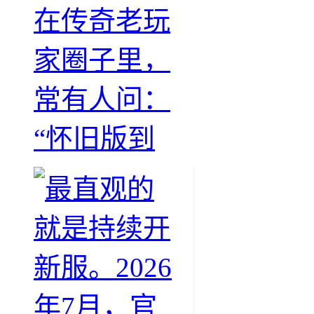
在传奇老玩
家圈子里，
常有人问：
“怀旧版到