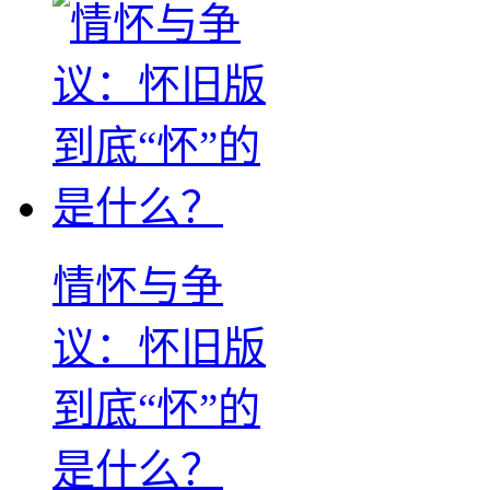
情怀与争
议：怀旧版
到底“怀”的
是什么？