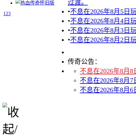
过渡。
•
不息在2026年8月5
1
2
3
•
不息在2026年8月4
•
不息在2026年8月3
•
不息在2026年8月2
传奇公告：
不息在2026年8
不息在2026年8
不息在2026年8