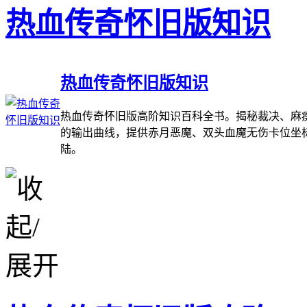
热血传奇怀旧版知识
热血传奇怀旧版知识
热血传奇怀旧版高阶知识百科全书。揭秘裁决、麻痹
的输出曲线，提供赤月恶魔、双头血魔无伤卡位坐
陆。