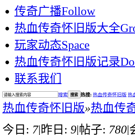
传奇广播
Follow
热血传奇怀旧版大全
Gr
玩家动态
Space
热血传奇怀旧版记录
Do
联系我们
搜索
热搜:
热血传奇怀旧版
热
搜索
热血传奇怀旧版
»
热血传
今日:
7
|
昨日:
9
|
帖子:
780
|