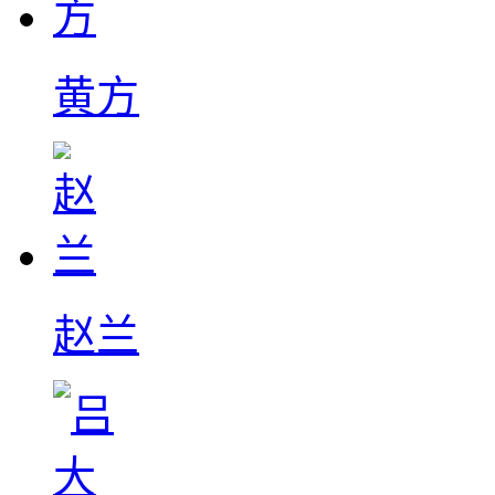
黄方
赵兰