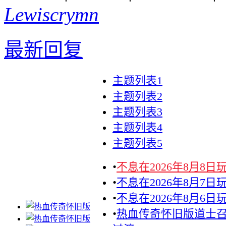
Lewiscrymn
最新回复
主题列表1
主题列表2
主题列表3
主题列表4
主题列表5
•
不息在2026年8月8
•
不息在2026年8月7
•
不息在2026年8月6
•
热血传奇怀旧版道士召