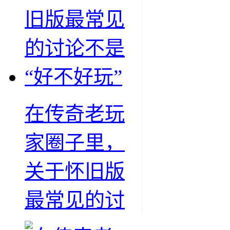
在传奇老玩
家圈子里，
关于怀旧版
最常见的讨