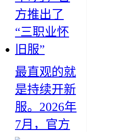
最直观的就
是持续开新
服。2026年
7月，官方