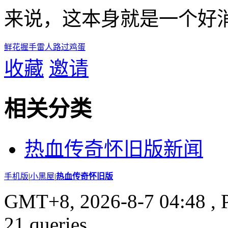
来说，这本身就是一个好
鲜花
握手
雷人
路过
鸡蛋
收藏
邀请
相关分类
热血传奇怀旧版新闻
手机版
|
小黑屋
|
热血传奇怀旧版
GMT+8, 2026-8-7 04:48
, 
21 queries .