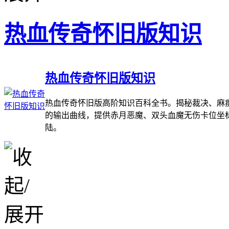
热血传奇怀旧版知识
热血传奇怀旧版知识
热血传奇怀旧版高阶知识百科全书。揭秘裁决、麻痹
的输出曲线，提供赤月恶魔、双头血魔无伤卡位坐
陆。