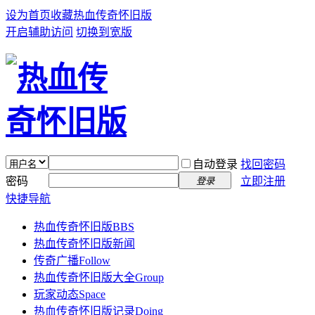
设为首页
收藏热血传奇怀旧版
开启辅助访问
切换到宽版
自动登录
找回密码
密码
立即注册
登录
快捷导航
热血传奇怀旧版
BBS
热血传奇怀旧版新闻
传奇广播
Follow
热血传奇怀旧版大全
Group
玩家动态
Space
热血传奇怀旧版记录
Doing