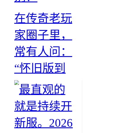
在传奇老玩
家圈子里，
常有人问：
“怀旧版到