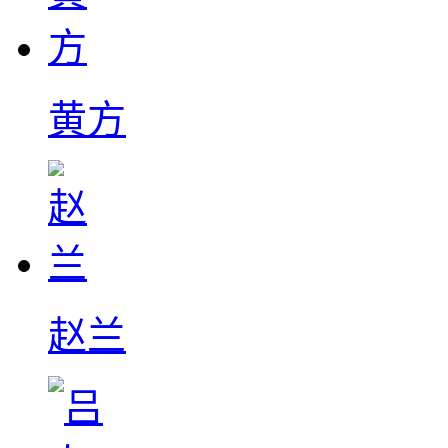
黄方
赵兰