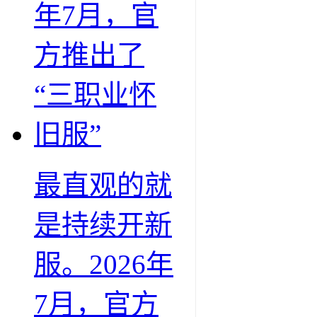
最直观的就
是持续开新
服。2026年
7月，官方