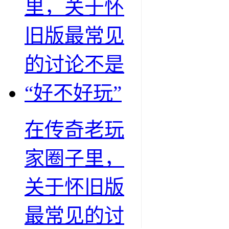
在传奇老玩
家圈子里，
关于怀旧版
最常见的讨