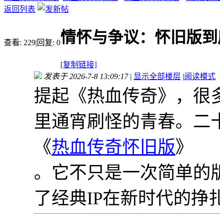
返回列表
情怀与争议：怀旧版到
查看:
229
|
回复:
0
[复制链接]
发表于 2026-7-8 13:09:17
|
显示全部楼层
|
阅读模式
提起《热血传奇》，很多
里通宵刷怪的青春。二十
《
热血传奇怀旧版
》
。它不只是一次简单的
了经典IP在新时代的挣