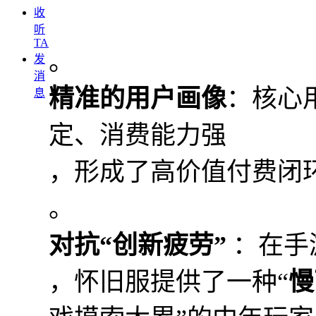
收
听
TA
。
发
消
精准的用户画像
：核心
息
定、消费能力强
，形成了高价值付费闭
。
对抗“创新疲劳”
：在手
，怀旧服提供了一种“
慢