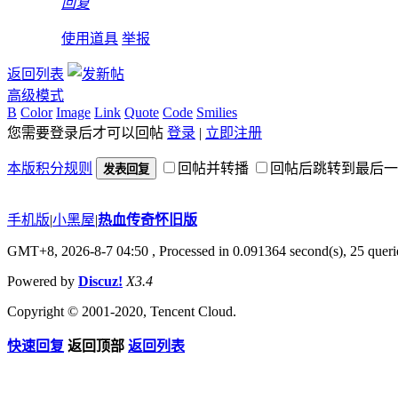
回复
使用道具
举报
返回列表
高级模式
B
Color
Image
Link
Quote
Code
Smilies
您需要登录后才可以回帖
登录
|
立即注册
本版积分规则
回帖并转播
回帖后跳转到最后一
发表回复
手机版
|
小黑屋
|
热血传奇怀旧版
GMT+8, 2026-8-7 04:50
, Processed in 0.091364 second(s), 25 querie
Powered by
Discuz!
X3.4
Copyright © 2001-2020, Tencent Cloud.
快速回复
返回顶部
返回列表