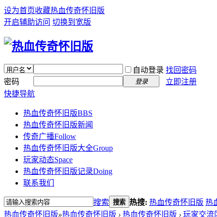
设为首页
收藏热血传奇怀旧版
开启辅助访问
切换到宽版
自动登录
找回密码
密码
立即注册
登录
快捷导航
热血传奇怀旧版
BBS
热血传奇怀旧版新闻
传奇广播
Follow
热血传奇怀旧版大全
Group
玩家动态
Space
热血传奇怀旧版记录
Doing
联系我们
搜索
热搜:
热血传奇怀旧版
热
搜索
热血传奇怀旧版
»
热血传奇怀旧版
›
热血传奇怀旧版
›
玩家交流