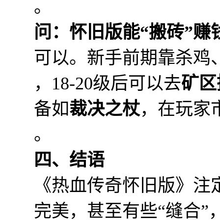
。
问：怀旧版能“搬砖”赚
可以。新手前期靠杀鸡
，18-20级后可以去
矿区
备如
裁决之杖
，在玩家
。
四、结语
《热血传奇怀旧版》注
完美，甚至有些“缝合”