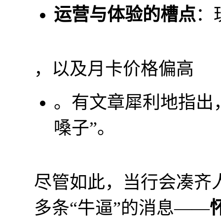
运营与体验的槽点
：
，以及月卡价格偏高
。有文章犀利地指出，
嗓子”。
尽管如此，当行会凑齐
多条“牛逼”的消息——