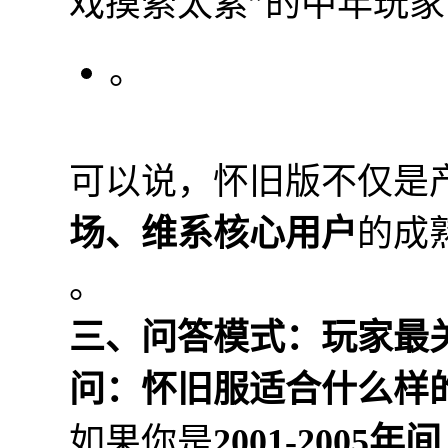
戏摸索太累”的中年玩
。
可以说，怀旧版不仅是
场、维系核心用户
的成
。
三、问答模式：玩家最
问：怀旧服适合什么样
如果你是
2001-2005年间