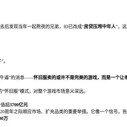
去后发现当年一起熬夜的兄弟，ID已改成“
房贷压垮中年人
”，
”。
牛逼”的消息——
怀旧服卖的或许不是完美的游戏，而是一个让老
“怀旧服”模式，对整个游戏市场意义深远。
价值超
3700亿元
20周年之际顺应市场、扩充品类的重要举措。它像一个信号，
00万