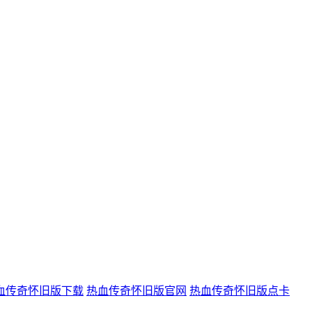
血传奇怀旧版下载
热血传奇怀旧版官网
热血传奇怀旧版点卡