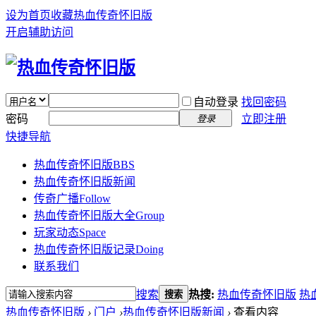
设为首页
收藏热血传奇怀旧版
开启辅助访问
自动登录
找回密码
密码
立即注册
登录
快捷导航
热血传奇怀旧版
BBS
热血传奇怀旧版新闻
传奇广播
Follow
热血传奇怀旧版大全
Group
玩家动态
Space
热血传奇怀旧版记录
Doing
联系我们
搜索
热搜:
热血传奇怀旧版
热
搜索
热血传奇怀旧版
›
门户
›
热血传奇怀旧版新闻
›
查看内容