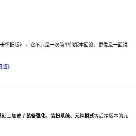
血传奇怀旧版》 。它不只是一次简单的版本回滚，更像是一面镜
旧版
》
基础上加载了
装备强化、装扮系统、元神模式
等后续版本的元