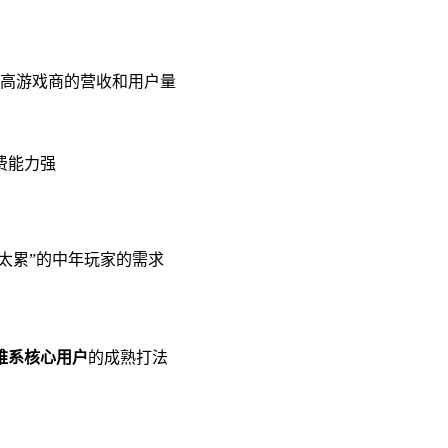
高游戏商的营收和用户量
费能力强
太累”的中年玩家的需求
维系核心用户
的成熟打法