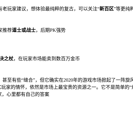
有老玩家建议，想体验最纯粹的复古，可以关注“
新百区
”等更纯
家推荐
道士或战士
，后期PK强势
决之杖
，在玩家市场能卖到数百万金币
至有些“缝合”，但它确实在2020年的游戏市场掀起了一阵旋
亿玩家的情怀，依然是市场上最宝贵的资源之一。它不是简单的“
家，心里都有自己的答案