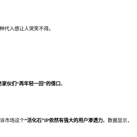
这种代入感让人哭笑不得。
家伙们“再年轻一回”的借口
。
告诉市场这个
“活化石”IP依然有强大的用户渗透力
。数据显示，