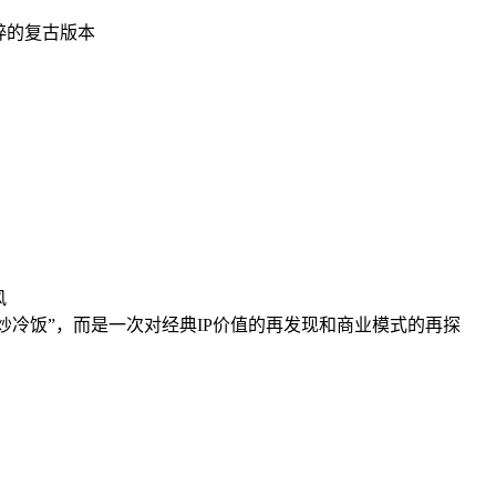
粹的复古版本
风
炒冷饭”，而是一次对经典IP价值的再发现和商业模式的再探