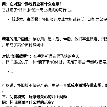
问：它对整个游戏行业有什么启示？
它验证了“怀旧服”这一商业模式的可行性。
低成本、高回报
：怀旧服开发成本相对较低，却能显著提
。
精准的用户画像
：核心用户是
80后、90后
，他们事业稳定、消
，形成了高价值付费闭环
。
对抗“创新疲劳”
：在手游新品迭代飞快的今天
，怀旧服提供了一种“
慢下来
”的体验，满足了那些“新游戏摸索
。
可以说，怀旧版不仅是产品，更是一套
低成本激活存量市场、
。
三、问答模式：玩家最关心的几个问题
问：怀旧服适合什么样的玩家？