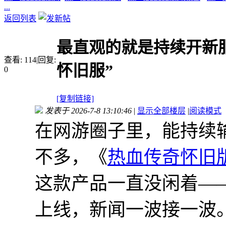
...
返回列表
最直观的就是持续开新服
查看:
114
|
回复:
怀旧服”
0
[复制链接]
发表于 2026-7-8 13:10:46
|
显示全部楼层
|
阅读模式
在网游圈子里，能持续
不多，《
热血传奇怀旧
这款产品一直没闲着—
上线，新闻一波接一波