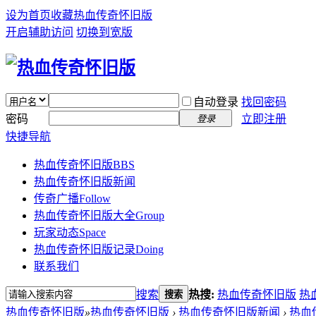
设为首页
收藏热血传奇怀旧版
开启辅助访问
切换到宽版
自动登录
找回密码
密码
立即注册
登录
快捷导航
热血传奇怀旧版
BBS
热血传奇怀旧版新闻
传奇广播
Follow
热血传奇怀旧版大全
Group
玩家动态
Space
热血传奇怀旧版记录
Doing
联系我们
搜索
热搜:
热血传奇怀旧版
热
搜索
热血传奇怀旧版
»
热血传奇怀旧版
›
热血传奇怀旧版新闻
›
热血