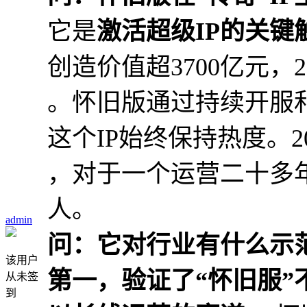
它是
激活超级IP的关键
创造价值超3700亿元，
。怀旧版通过持续开服
这个IP始终保持热度。2
，对于一个运营二十多
人。
admin
问：它对行业有什么示
该用户
第一，验证了“怀旧服
从未签
到