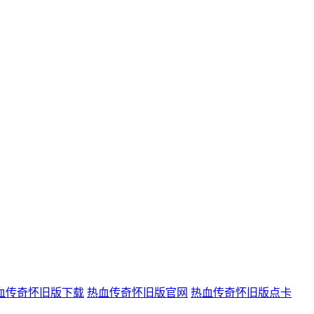
血传奇怀旧版下载
热血传奇怀旧版官网
热血传奇怀旧版点卡