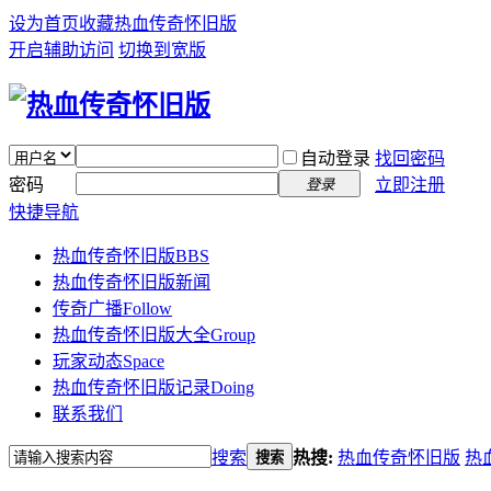
设为首页
收藏热血传奇怀旧版
开启辅助访问
切换到宽版
自动登录
找回密码
密码
立即注册
登录
快捷导航
热血传奇怀旧版
BBS
热血传奇怀旧版新闻
传奇广播
Follow
热血传奇怀旧版大全
Group
玩家动态
Space
热血传奇怀旧版记录
Doing
联系我们
搜索
热搜:
热血传奇怀旧版
热
搜索