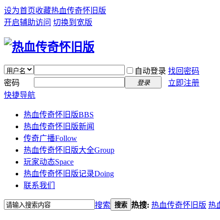
设为首页
收藏热血传奇怀旧版
开启辅助访问
切换到宽版
自动登录
找回密码
密码
立即注册
登录
快捷导航
热血传奇怀旧版
BBS
热血传奇怀旧版新闻
传奇广播
Follow
热血传奇怀旧版大全
Group
玩家动态
Space
热血传奇怀旧版记录
Doing
联系我们
搜索
热搜:
热血传奇怀旧版
热
搜索