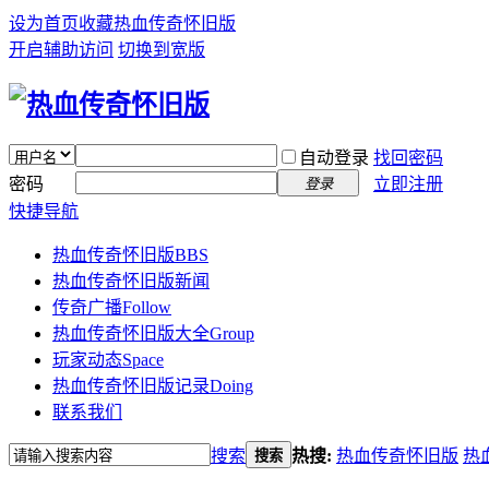
设为首页
收藏热血传奇怀旧版
开启辅助访问
切换到宽版
自动登录
找回密码
密码
立即注册
登录
快捷导航
热血传奇怀旧版
BBS
热血传奇怀旧版新闻
传奇广播
Follow
热血传奇怀旧版大全
Group
玩家动态
Space
热血传奇怀旧版记录
Doing
联系我们
搜索
热搜:
热血传奇怀旧版
热
搜索